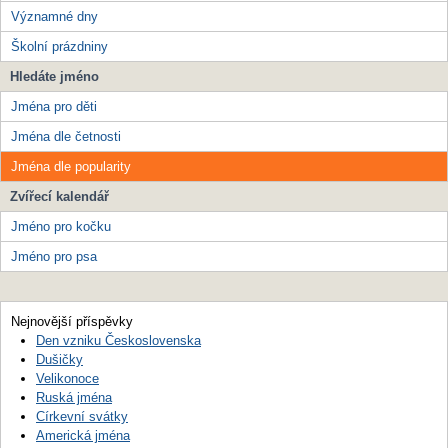
Významné dny
Školní prázdniny
Hledáte jméno
Jména pro děti
Jména dle četnosti
Jména dle popularity
Zvířecí kalendář
Jméno pro kočku
Jméno pro psa
Nejnovější příspěvky
Den vzniku Československa
Dušičky
Velikonoce
Ruská jména
Církevní svátky
Americká jména