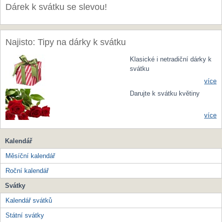
Dárek k svátku se slevou!
Najisto: Tipy na dárky k svátku
Klasické i netradiční dárky k
svátku
více
Darujte k svátku květiny
více
Kalendář
Měsíční kalendář
Roční kalendář
Svátky
Kalendář svátků
Státní svátky