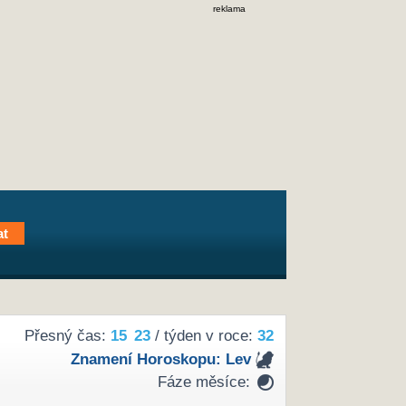
reklama
Přesný čas:
15
23
/ týden v roce:
32
Znamení Horoskopu:
Lev
Fáze měsíce: