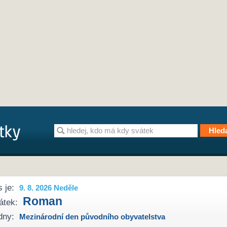
 je:
9. 8. 2026 Neděle
Roman
átek:
dny:
Mezinárodní den původního obyvatelstva