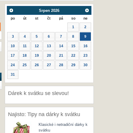
Srpen
2026
po
út
st
čt
pá
so
ne
1
2
3
4
5
6
7
8
9
10
11
12
13
14
15
16
17
18
19
20
21
22
23
24
25
26
27
28
29
30
31
Dárek k svátku se slevou!
Najisto: Tipy na dárky k svátku
Klasické i netradiční dárky k
svátku