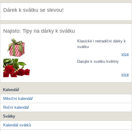
Dárek k svátku se slevou!
Najisto: Tipy na dárky k svátku
Klasické i netradiční dárky k
svátku
více
Darujte k svátku květiny
více
Kalendář
Měsíční kalendář
Roční kalendář
Svátky
Kalendář svátků