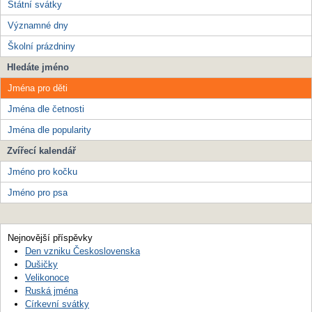
Státní svátky
Významné dny
Školní prázdniny
Hledáte jméno
Jména pro děti
Jména dle četnosti
Jména dle popularity
Zvířecí kalendář
Jméno pro kočku
Jméno pro psa
Nejnovější příspěvky
Den vzniku Československa
Dušičky
Velikonoce
Ruská jména
Církevní svátky