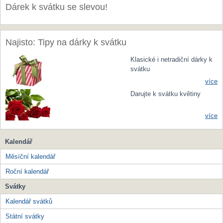
Dárek k svátku se slevou!
Najisto: Tipy na dárky k svátku
Klasické i netradiční dárky k
svátku
více
Darujte k svátku květiny
více
Kalendář
Měsíční kalendář
Roční kalendář
Svátky
Kalendář svátků
Státní svátky