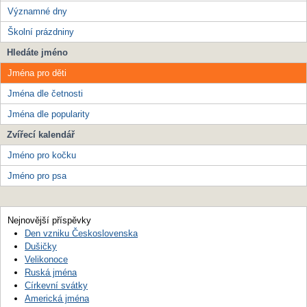
Významné dny
Školní prázdniny
Hledáte jméno
Jména pro děti
Jména dle četnosti
Jména dle popularity
Zvířecí kalendář
Jméno pro kočku
Jméno pro psa
Nejnovější příspěvky
Den vzniku Československa
Dušičky
Velikonoce
Ruská jména
Církevní svátky
Americká jména