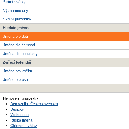
Státní svátky
Významné dny
Školní prázdniny
Hledáte jméno
Jména pro děti
Jména dle četnosti
Jména dle popularity
Zvířecí kalendář
Jméno pro kočku
Jméno pro psa
Nejnovější příspěvky
Den vzniku Československa
Dušičky
Velikonoce
Ruská jména
Církevní svátky