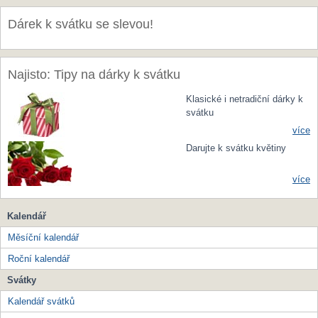
Dárek k svátku se slevou!
Najisto: Tipy na dárky k svátku
Klasické i netradiční dárky k
svátku
více
Darujte k svátku květiny
více
Kalendář
Měsíční kalendář
Roční kalendář
Svátky
Kalendář svátků