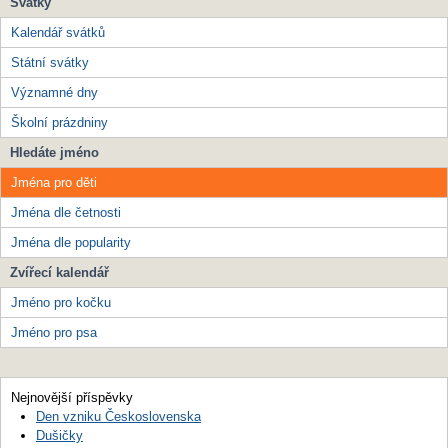
Svátky
Kalendář svátků
Státní svátky
Významné dny
Školní prázdniny
Hledáte jméno
Jména pro děti
Jména dle četnosti
Jména dle popularity
Zvířecí kalendář
Jméno pro kočku
Jméno pro psa
Nejnovější příspěvky
Den vzniku Československa
Dušičky