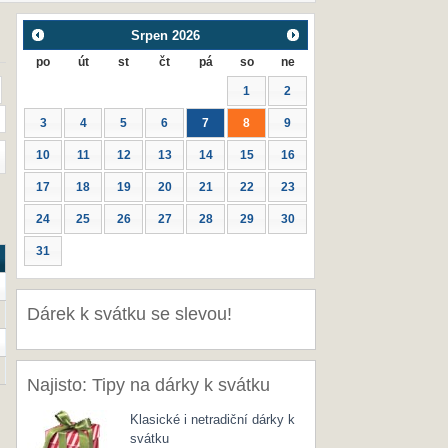
Srpen
2026
po
út
st
čt
pá
so
ne
1
2
3
4
5
6
7
8
9
10
11
12
13
14
15
16
17
18
19
20
21
22
23
24
25
26
27
28
29
30
31
Dárek k svátku se slevou!
Najisto: Tipy na dárky k svátku
Klasické i netradiční dárky k
svátku