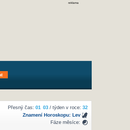
reklama
Přesný čas:
01
:
03
/ týden v roce:
32
Znamení Horoskopu:
Lev
Fáze měsíce: