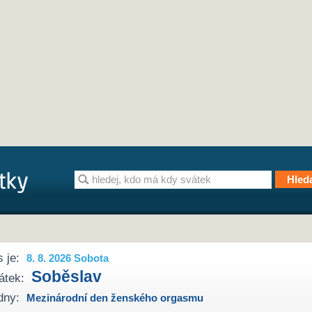
 je:
8. 8. 2026 Sobota
Soběslav
átek:
dny:
Mezinárodní den ženského orgasmu