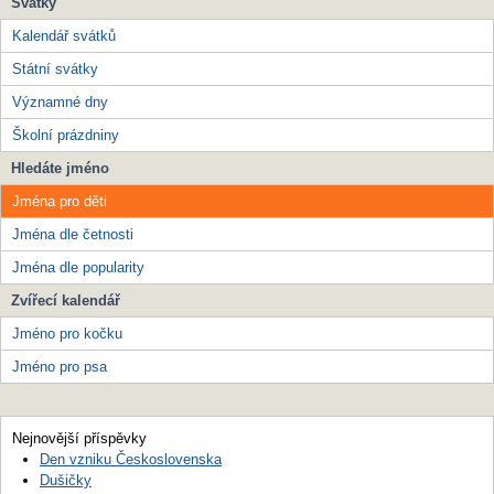
Svátky
Kalendář svátků
Státní svátky
Významné dny
Školní prázdniny
Hledáte jméno
Jména pro děti
Jména dle četnosti
Jména dle popularity
Zvířecí kalendář
Jméno pro kočku
Jméno pro psa
Nejnovější příspěvky
Den vzniku Československa
Dušičky