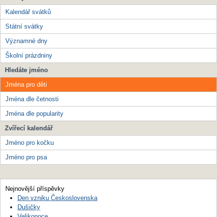
Kalendář svátků
Státní svátky
Významné dny
Školní prázdniny
Hledáte jméno
Jména pro děti
Jména dle četnosti
Jména dle popularity
Zvířecí kalendář
Jméno pro kočku
Jméno pro psa
Nejnovější příspěvky
Den vzniku Československa
Dušičky
Velikonoce