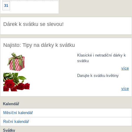
31
Dárek k svátku se slevou!
Najisto: Tipy na dárky k svátku
Klasické i netradiční dárky k
svátku
více
Darujte k svátku květiny
více
Kalendář
Měsíční kalendář
Roční kalendář
Svátky