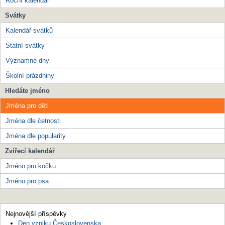
Roční kalendář
Svátky
Kalendář svátků
Státní svátky
Významné dny
Školní prázdniny
Hledáte jméno
Jména pro děti
Jména dle četnosti
Jména dle popularity
Zvířecí kalendář
Jméno pro kočku
Jméno pro psa
Nejnovější příspěvky
Den vzniku Československa