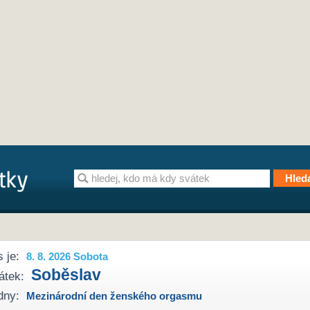
 je:
8. 8. 2026 Sobota
Soběslav
átek:
dny:
Mezinárodní den ženského orgasmu