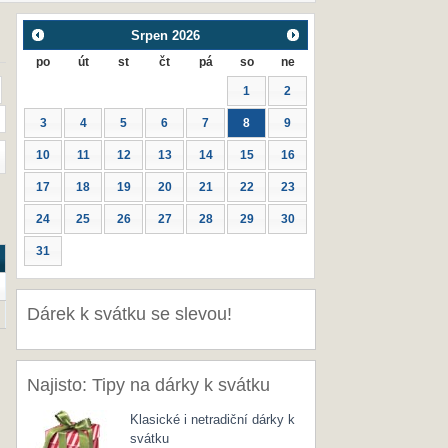
Srpen
2026
po
út
st
čt
pá
so
ne
1
2
3
4
5
6
7
8
9
10
11
12
13
14
15
16
17
18
19
20
21
22
23
24
25
26
27
28
29
30
31
Dárek k svátku se slevou!
Najisto: Tipy na dárky k svátku
Klasické i netradiční dárky k
svátku