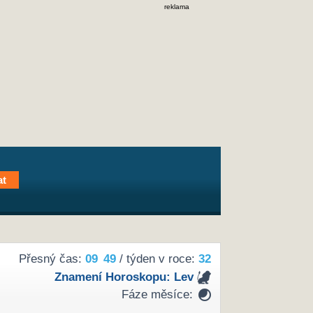
reklama
Přesný čas:
09
49
/ týden v roce:
32
Znamení Horoskopu:
Lev
Fáze měsíce: