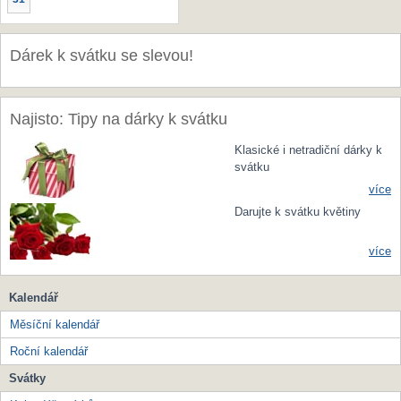
Dárek k svátku se slevou!
Najisto: Tipy na dárky k svátku
Klasické i netradiční dárky k
svátku
více
Darujte k svátku květiny
více
Kalendář
Měsíční kalendář
Roční kalendář
Svátky