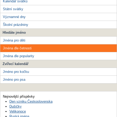
Kalendář svátků
Státní svátky
Významné dny
Školní prázdniny
Hledáte jméno
Jména pro děti
Jména dle četnosti
Jména dle popularity
Zvířecí kalendář
Jméno pro kočku
Jméno pro psa
Nejnovější příspěvky
Den vzniku Československa
Dušičky
Velikonoce
Ruská jména