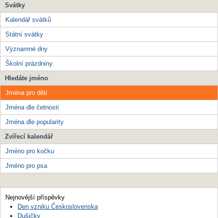
Svátky
Kalendář svátků
Státní svátky
Významné dny
Školní prázdniny
Hledáte jméno
Jména pro děti
Jména dle četnosti
Jména dle popularity
Zvířecí kalendář
Jméno pro kočku
Jméno pro psa
Nejnovější příspěvky
Den vzniku Československa
Dušičky