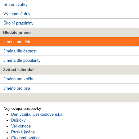
Státní svátky
Významné dny
Školní prázdniny
Hledáte jméno
Jména pro děti
Jména dle četnosti
Jména dle popularity
Zvířecí kalendář
Jméno pro kočku
Jméno pro psa
Nejnovější příspěvky
Den vzniku Československa
Dušičky
Velikonoce
Ruská jména
Církevní svátky