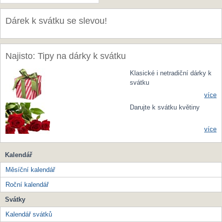
Dárek k svátku se slevou!
Najisto: Tipy na dárky k svátku
Klasické i netradiční dárky k
svátku
více
Darujte k svátku květiny
více
Kalendář
Měsíční kalendář
Roční kalendář
Svátky
Kalendář svátků