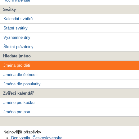
Roční kalendář
Svátky
Kalendář svátků
Státní svátky
Významné dny
Školní prázdniny
Hledáte jméno
Jména pro děti
Jména dle četnosti
Jména dle popularity
Zvířecí kalendář
Jméno pro kočku
Jméno pro psa
Nejnovější příspěvky
Den vzniku Československa