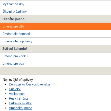
Významné dny
Školní prázdniny
Hledáte jméno
Jména pro děti
Jména dle četnosti
Jména dle popularity
Zvířecí kalendář
Jméno pro kočku
Jméno pro psa
Nejnovější příspěvky
Den vzniku Československa
Dušičky
Velikonoce
Ruská jména
Církevní svátky
Americká jména