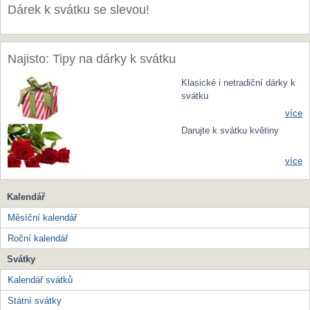
Dárek k svátku se slevou!
Najisto: Tipy na dárky k svátku
Klasické i netradiční dárky k
svátku
více
Darujte k svátku květiny
více
Kalendář
Měsíční kalendář
Roční kalendář
Svátky
Kalendář svátků
Státní svátky