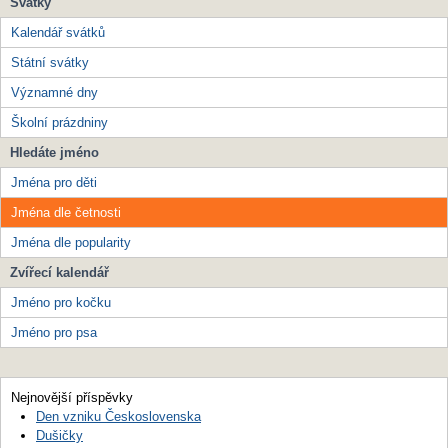
Svátky
Kalendář svátků
Státní svátky
Významné dny
Školní prázdniny
Hledáte jméno
Jména pro děti
Jména dle četnosti
Jména dle popularity
Zvířecí kalendář
Jméno pro kočku
Jméno pro psa
Nejnovější příspěvky
Den vzniku Československa
Dušičky