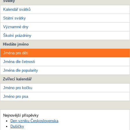
Svátky
Kalendář svátků
Státní svátky
Významné dny
Školní prázdniny
Hledáte jméno
Jména pro děti
Jména dle četnosti
Jména dle popularity
Zvířecí kalendář
Jméno pro kočku
Jméno pro psa
Nejnovější příspěvky
Den vzniku Československa
Dušičky