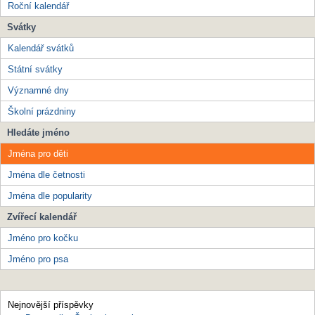
Roční kalendář
Svátky
Kalendář svátků
Státní svátky
Významné dny
Školní prázdniny
Hledáte jméno
Jména pro děti
Jména dle četnosti
Jména dle popularity
Zvířecí kalendář
Jméno pro kočku
Jméno pro psa
Nejnovější příspěvky