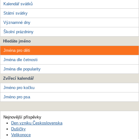
Kalendář svátků
Státní svátky
Významné dny
Školní prázdniny
Hledáte jméno
Jména pro děti
Jména dle četnosti
Jména dle popularity
Zvířecí kalendář
Jméno pro kočku
Jméno pro psa
Nejnovější příspěvky
Den vzniku Československa
Dušičky
Velikonoce