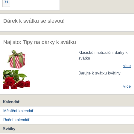
31
Dárek k svátku se slevou!
Najisto: Tipy na dárky k svátku
Klasické i netradiční dárky k
svátku
více
Darujte k svátku květiny
více
Kalendář
Měsíční kalendář
Roční kalendář
Svátky