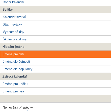
Roční kalendář
Svátky
Kalendář svátků
Státní svátky
Významné dny
Školní prázdniny
Hledáte jméno
Jména pro děti
Jména dle četnosti
Jména dle popularity
Zvířecí kalendář
Jméno pro kočku
Jméno pro psa
Nejnovější příspěvky