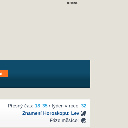
reklama
Přesný čas:
18
35
/ týden v roce:
32
Znamení Horoskopu:
Lev
Fáze měsíce: