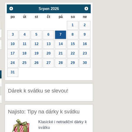
Srpen
2026
po
út
st
čt
pá
so
ne
1
2
3
4
5
6
7
8
9
10
11
12
13
14
15
16
17
18
19
20
21
22
23
24
25
26
27
28
29
30
31
Dárek k svátku se slevou!
Najisto: Tipy na dárky k svátku
Klasické i netradiční dárky k
svátku