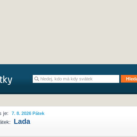
 je:
7. 8. 2026 Pátek
Lada
átek: