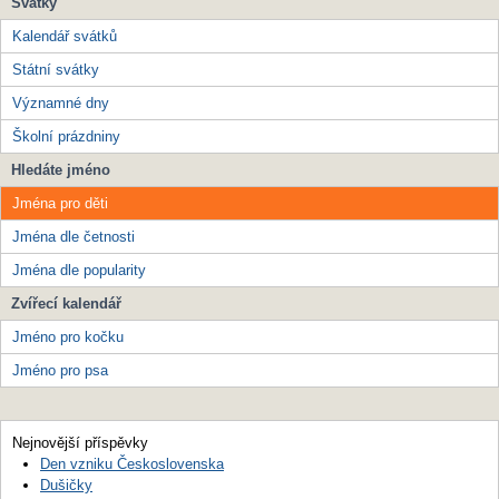
Svátky
Kalendář svátků
Státní svátky
Významné dny
Školní prázdniny
Hledáte jméno
Jména pro děti
Jména dle četnosti
Jména dle popularity
Zvířecí kalendář
Jméno pro kočku
Jméno pro psa
Nejnovější příspěvky
Den vzniku Československa
Dušičky