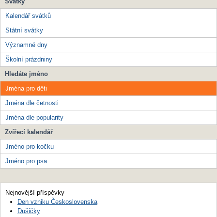
Svátky
Kalendář svátků
Státní svátky
Významné dny
Školní prázdniny
Hledáte jméno
Jména pro děti
Jména dle četnosti
Jména dle popularity
Zvířecí kalendář
Jméno pro kočku
Jméno pro psa
Nejnovější příspěvky
Den vzniku Československa
Dušičky