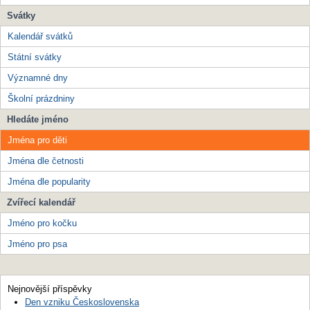
Svátky
Kalendář svátků
Státní svátky
Významné dny
Školní prázdniny
Hledáte jméno
Jména pro děti
Jména dle četnosti
Jména dle popularity
Zvířecí kalendář
Jméno pro kočku
Jméno pro psa
Nejnovější příspěvky
Den vzniku Československa