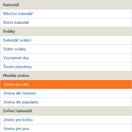
Kalendář
Měsíční kalendář
Roční kalendář
Svátky
Kalendář svátků
Státní svátky
Významné dny
Školní prázdniny
Hledáte jméno
Jména pro děti
Jména dle četnosti
Jména dle popularity
Zvířecí kalendář
Jméno pro kočku
Jméno pro psa