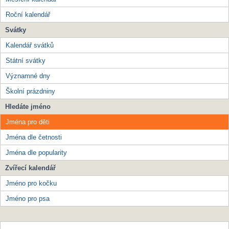
Roční kalendář
Svátky
Kalendář svátků
Státní svátky
Významné dny
Školní prázdniny
Hledáte jméno
Jména pro děti
Jména dle četnosti
Jména dle popularity
Zvířecí kalendář
Jméno pro kočku
Jméno pro psa