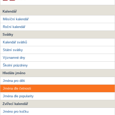
Kalendář
Měsíční kalendář
Roční kalendář
Svátky
Kalendář svátků
Státní svátky
Významné dny
Školní prázdniny
Hledáte jméno
Jména pro děti
Jména dle četnosti
Jména dle popularity
Zvířecí kalendář
Jméno pro kočku