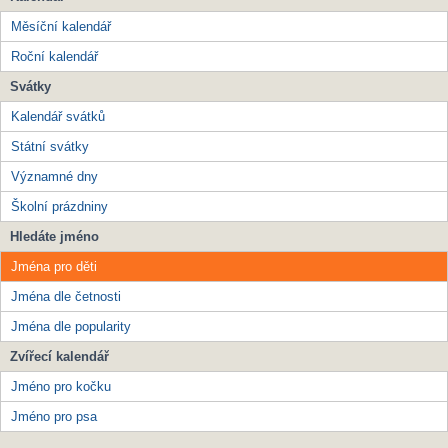
Měsíční kalendář
Roční kalendář
Svátky
Kalendář svátků
Státní svátky
Významné dny
Školní prázdniny
Hledáte jméno
Jména pro děti
Jména dle četnosti
Jména dle popularity
Zvířecí kalendář
Jméno pro kočku
Jméno pro psa