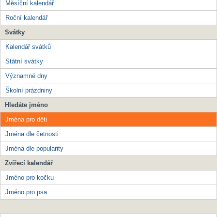
Měsíční kalendář
Roční kalendář
Svátky
Kalendář svátků
Státní svátky
Významné dny
Školní prázdniny
Hledáte jméno
Jména pro děti
Jména dle četnosti
Jména dle popularity
Zvířecí kalendář
Jméno pro kočku
Jméno pro psa