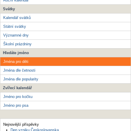
Roční kalendář
Svátky
Kalendář svátků
Státní svátky
Významné dny
Školní prázdniny
Hledáte jméno
Jména pro děti
Jména dle četnosti
Jména dle popularity
Zvířecí kalendář
Jméno pro kočku
Jméno pro psa
Nejnovější příspěvky
Den vzniku Československa