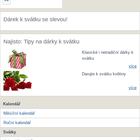
Dárek k svátku se slevou!
Najisto: Tipy na dárky k svátku
Klasické i netradiční dárky k
svátku
více
Darujte k svátku květiny
více
Kalendář
Měsíční kalendář
Roční kalendář
Svátky