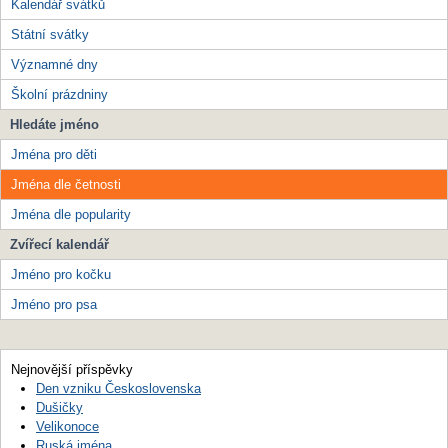
Kalendář svátků
Státní svátky
Významné dny
Školní prázdniny
Hledáte jméno
Jména pro děti
Jména dle četnosti
Jména dle popularity
Zvířecí kalendář
Jméno pro kočku
Jméno pro psa
Nejnovější příspěvky
Den vzniku Československa
Dušičky
Velikonoce
Ruská jména