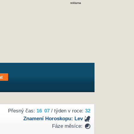
reklama
Přesný čas:
16
07
/ týden v roce:
32
Znamení Horoskopu:
Lev
Fáze měsíce: