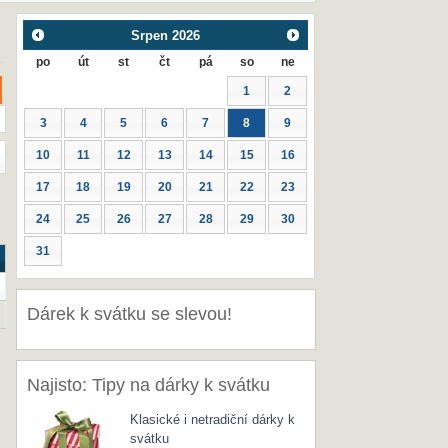
Srpen
2026
po
út
st
čt
pá
so
ne
1
2
3
4
5
6
7
8
9
10
11
12
13
14
15
16
17
18
19
20
21
22
23
24
25
26
27
28
29
30
31
Dárek k svátku se slevou!
Najisto: Tipy na dárky k svátku
Klasické i netradiční dárky k
svátku