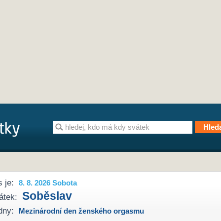
 je:
8. 8. 2026 Sobota
Soběslav
átek:
dny:
Mezinárodní den ženského orgasmu