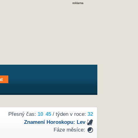
reklama
Přesný čas:
10
45
/ týden v roce:
32
Znamení Horoskopu:
Lev
Fáze měsíce: