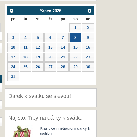
Srpen
2026
po
út
st
čt
pá
so
ne
1
2
3
4
5
6
7
8
9
10
11
12
13
14
15
16
17
18
19
20
21
22
23
24
25
26
27
28
29
30
31
Dárek k svátku se slevou!
Najisto: Tipy na dárky k svátku
Klasické i netradiční dárky k
svátku