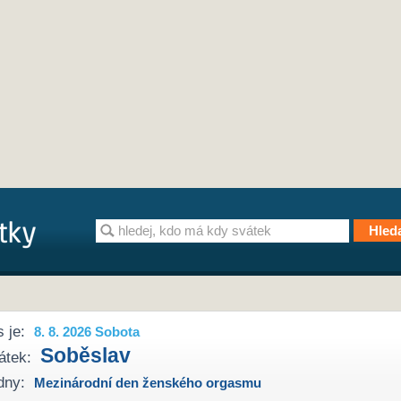
 je:
8. 8. 2026 Sobota
Soběslav
átek:
dny:
Mezinárodní den ženského orgasmu