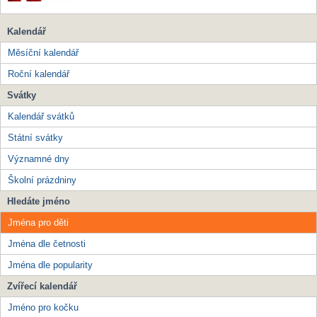
Kalendář
Měsíční kalendář
Roční kalendář
Svátky
Kalendář svátků
Státní svátky
Významné dny
Školní prázdniny
Hledáte jméno
Jména pro děti
Jména dle četnosti
Jména dle popularity
Zvířecí kalendář
Jméno pro kočku