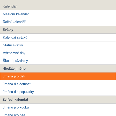
Kalendář
Měsíční kalendář
Roční kalendář
Svátky
Kalendář svátků
Státní svátky
Významné dny
Školní prázdniny
Hledáte jméno
Jména pro děti
Jména dle četnosti
Jména dle popularity
Zvířecí kalendář
Jméno pro kočku
Jméno pro psa