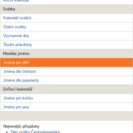
Roční kalendář
Svátky
Kalendář svátků
Státní svátky
Významné dny
Školní prázdniny
Hledáte jméno
Jména pro děti
Jména dle četnosti
Jména dle popularity
Zvířecí kalendář
Jméno pro kočku
Jméno pro psa
Nejnovější příspěvky
Den vzniku Československa