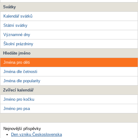
Svátky
Kalendář svátků
Státní svátky
Významné dny
Školní prázdniny
Hledáte jméno
Jména pro děti
Jména dle četnosti
Jména dle popularity
Zvířecí kalendář
Jméno pro kočku
Jméno pro psa
Nejnovější příspěvky
Den vzniku Československa