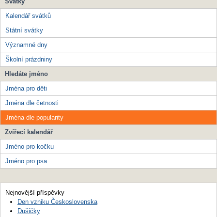
Svátky
Kalendář svátků
Státní svátky
Významné dny
Školní prázdniny
Hledáte jméno
Jména pro děti
Jména dle četnosti
Jména dle popularity
Zvířecí kalendář
Jméno pro kočku
Jméno pro psa
Nejnovější příspěvky
Den vzniku Československa
Dušičky