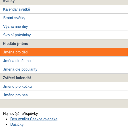
Svátky
Kalendář svátků
Státní svátky
Významné dny
Školní prázdniny
Hledáte jméno
Jména pro děti
Jména dle četnosti
Jména dle popularity
Zvířecí kalendář
Jméno pro kočku
Jméno pro psa
Nejnovější příspěvky
Den vzniku Československa
Dušičky