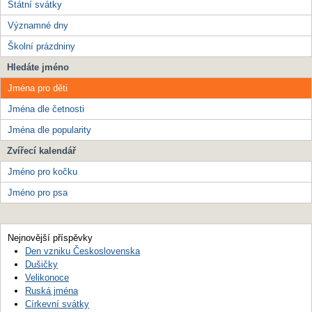
Státní svátky
Významné dny
Školní prázdniny
Hledáte jméno
Jména pro děti
Jména dle četnosti
Jména dle popularity
Zvířecí kalendář
Jméno pro kočku
Jméno pro psa
Nejnovější příspěvky
Den vzniku Československa
Dušičky
Velikonoce
Ruská jména
Církevní svátky