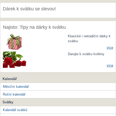
Dárek k svátku se slevou!
Najisto: Tipy na dárky k svátku
Klasické i netradiční dárky k
svátku
více
Darujte k svátku květiny
více
Kalendář
Měsíční kalendář
Roční kalendář
Svátky
Kalendář svátků