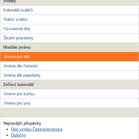
Svátky
Kalendář svátků
Státní svátky
Významné dny
Školní prázdniny
Hledáte jméno
Jména pro děti
Jména dle četnosti
Jména dle popularity
Zvířecí kalendář
Jméno pro kočku
Jméno pro psa
Nejnovější příspěvky
Den vzniku Československa
Dušičky