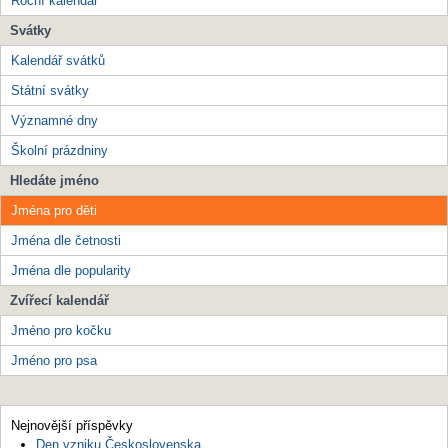
Roční kalendář
Svátky
Kalendář svátků
Státní svátky
Významné dny
Školní prázdniny
Hledáte jméno
Jména pro děti
Jména dle četnosti
Jména dle popularity
Zvířecí kalendář
Jméno pro kočku
Jméno pro psa
Nejnovější příspěvky
Den vzniku Československa