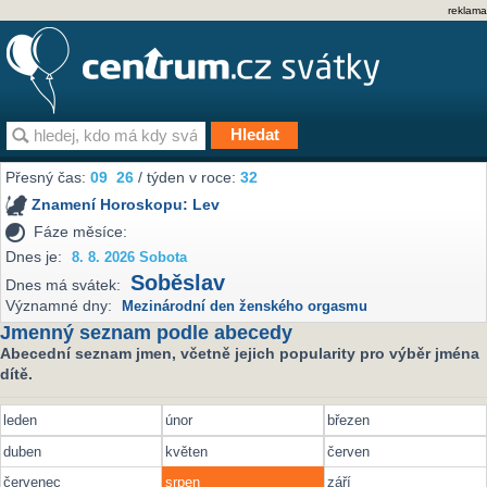
reklama
Přesný čas:
09
26
/ týden v roce:
32
Znamení Horoskopu:
Lev
Fáze měsíce:
Dnes je:
8. 8. 2026 Sobota
Soběslav
Dnes má svátek:
Významné dny:
Mezinárodní den ženského orgasmu
Jmenný seznam podle abecedy
Abecední seznam jmen, včetně jejich popularity pro výběr jména
dítě.
leden
únor
březen
duben
květen
červen
červenec
srpen
září