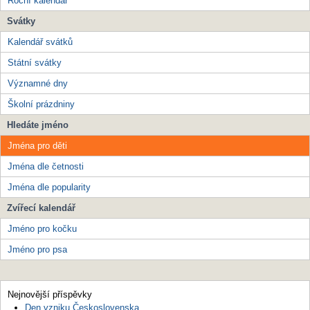
Roční kalendář
Svátky
Kalendář svátků
Státní svátky
Významné dny
Školní prázdniny
Hledáte jméno
Jména pro děti
Jména dle četnosti
Jména dle popularity
Zvířecí kalendář
Jméno pro kočku
Jméno pro psa
Nejnovější příspěvky
Den vzniku Československa