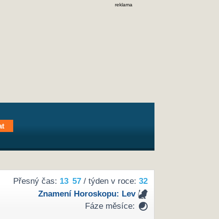
reklama
Přesný čas:
13
57
/ týden v roce:
32
Znamení Horoskopu:
Lev
Fáze měsíce: