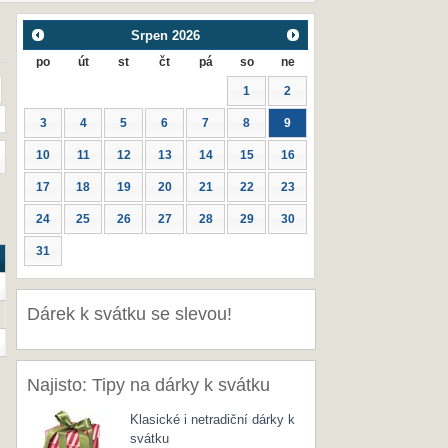
Srpen
2026
po
út
st
čt
pá
so
ne
1
2
3
4
5
6
7
8
9
10
11
12
13
14
15
16
17
18
19
20
21
22
23
24
25
26
27
28
29
30
31
Dárek k svátku se slevou!
Najisto: Tipy na dárky k svátku
Klasické i netradiční dárky k
svátku