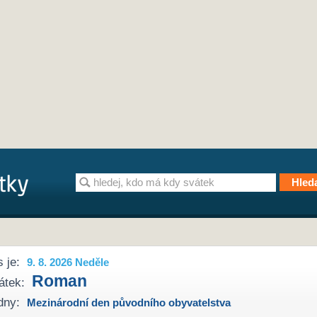
 je:
9. 8. 2026 Neděle
Roman
átek:
dny:
Mezinárodní den původního obyvatelstva