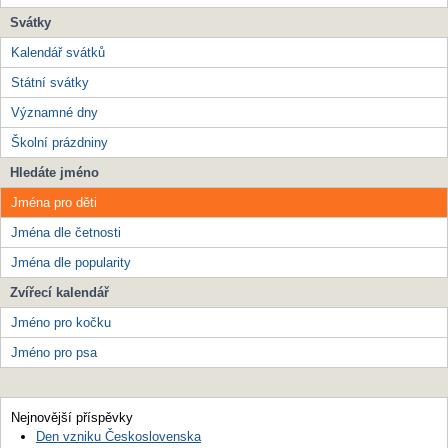
Svátky
Kalendář svátků
Státní svátky
Významné dny
Školní prázdniny
Hledáte jméno
Jména pro děti
Jména dle četnosti
Jména dle popularity
Zvířecí kalendář
Jméno pro kočku
Jméno pro psa
Nejnovější příspěvky
Den vzniku Československa