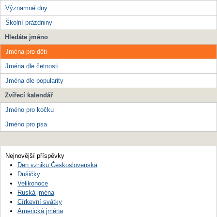
Významné dny
Školní prázdniny
Hledáte jméno
Jména pro děti
Jména dle četnosti
Jména dle popularity
Zvířecí kalendář
Jméno pro kočku
Jméno pro psa
Nejnovější příspěvky
Den vzniku Československa
Dušičky
Velikonoce
Ruská jména
Církevní svátky
Americká jména