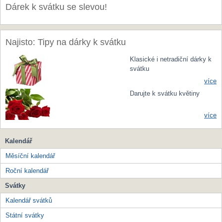
Dárek k svátku se slevou!
Najisto: Tipy na dárky k svátku
Klasické i netradiční dárky k
svátku
více
Darujte k svátku květiny
více
Kalendář
Měsíční kalendář
Roční kalendář
Svátky
Kalendář svátků
Státní svátky