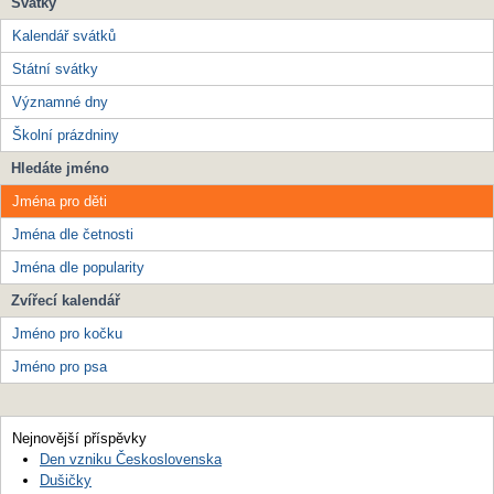
Svátky
Kalendář svátků
Státní svátky
Významné dny
Školní prázdniny
Hledáte jméno
Jména pro děti
Jména dle četnosti
Jména dle popularity
Zvířecí kalendář
Jméno pro kočku
Jméno pro psa
Nejnovější příspěvky
Den vzniku Československa
Dušičky