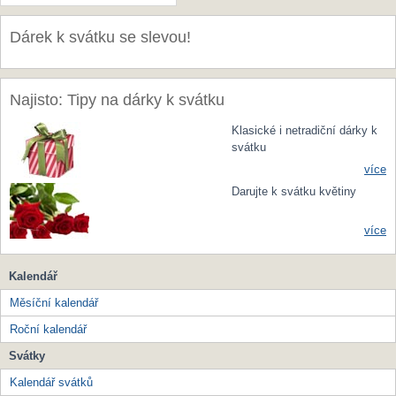
Dárek k svátku se slevou!
Najisto: Tipy na dárky k svátku
Klasické i netradiční dárky k
svátku
více
Darujte k svátku květiny
více
Kalendář
Měsíční kalendář
Roční kalendář
Svátky
Kalendář svátků