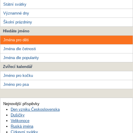
Státní svátky
Významné dny
Školní prázdniny
Hledáte jméno
Jména pro děti
Jména dle četnosti
Jména dle popularity
Zvířecí kalendář
Jméno pro kočku
Jméno pro psa
Nejnovější příspěvky
Den vzniku Československa
Dušičky
Velikonoce
Ruská jména
Církevní svátky