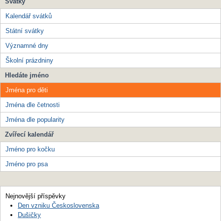
Svátky
Kalendář svátků
Státní svátky
Významné dny
Školní prázdniny
Hledáte jméno
Jména pro děti
Jména dle četnosti
Jména dle popularity
Zvířecí kalendář
Jméno pro kočku
Jméno pro psa
Nejnovější příspěvky
Den vzniku Československa
Dušičky